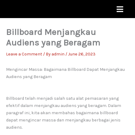
Skip
to
content
Billboard Menjangkau
Audiens yang Beragam
Leave a Comment
/ By
admin
/
June 26, 2023
Mengincar Massa: Bagaimana Billboard Dapat Menjangkau
Audiens yang Beragam
Billboard telah menjadi salah satu alat pemasaran yang
efektif dalam menjangkau audiens yang beragam. Dalam
paragraf ini, kita akan membahas bagaimana billboard
dapat mengincar massa dan menjangkau berbagai jenis
audiens.