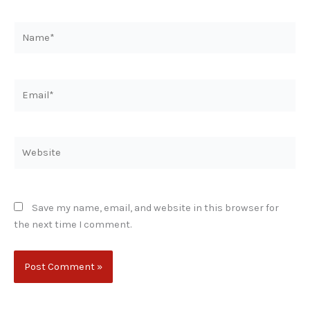
Name*
Email*
Website
Save my name, email, and website in this browser for
the next time I comment.