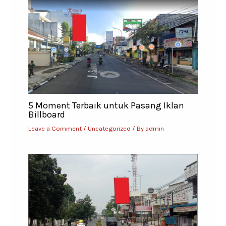
5 Moment Terbaik untuk Pasang Iklan
Billboard
Leave a Comment
/
Uncategorized
/ By
admin