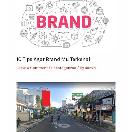
10 Tips Agar Brand Mu Terkenal
Leave a Comment
/
Uncategorized
/ By
admin