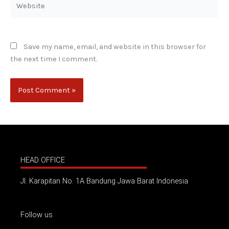
Save my name, email, and website in this browser for
the next time I comment.
HEAD OFFICE
Jl. Karapitan No. 1A Bandung Jawa Barat Indonesia
Follow us