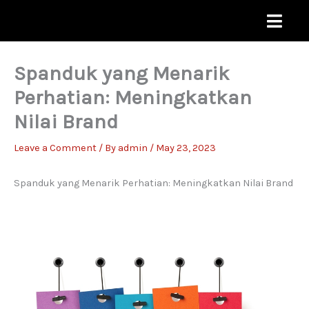
Skip
to
content
Spanduk yang Menarik
Perhatian: Meningkatkan
Nilai Brand
Leave a Comment
/ By
admin
/
May 23, 2023
Spanduk yang Menarik Perhatian: Meningkatkan Nilai Brand